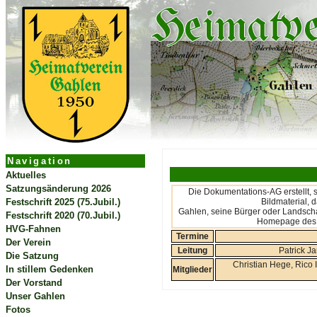
Navigation
Aktuelles
Satzungsänderung 2026
Die Dokumentations-AG erstellt, 
Festschrift 2025 (75.Jubil.)
Bildmaterial, 
Gahlen, seine Bürger oder Landschaf
Festschrift 2020 (70.Jubil.)
Homepage des 
HVG-Fahnen
Termine
Der Verein
Leitung
Patrick J
Die Satzung
Christian Hege, Rico 
In stillem Gedenken
Mitglieder
Der Vorstand
Unser Gahlen
Fotos