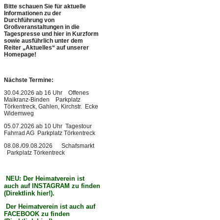
Bitte schauen Sie für aktuelle
Informationen zu der
Durchführung von
Großveranstaltungen in die
Tagespresse und hier in Kurzform
sowie ausführlich unter dem
Reiter „Aktuelles“ auf unserer
Homepage!
N
ächste Termine:
30.04.2026 ab 16 Uhr Offenes
Maikranz-Binden Parkplatz
Törkentreck, Gahlen, Kirchstr. Ecke
Widemweg
05.07.2026 ab 10 Uhr Tagestour
Fahrrad AG Parkplatz Törkentreck
08.08./09.08.2026 Schafsmarkt
Parkplatz Törkentreck
NEU: Der Heimatverein ist
auch auf INSTAGRAM zu finden
(Direktlink hier!).
Der Heimatverein ist auch auf
FACEBOOK zu finden