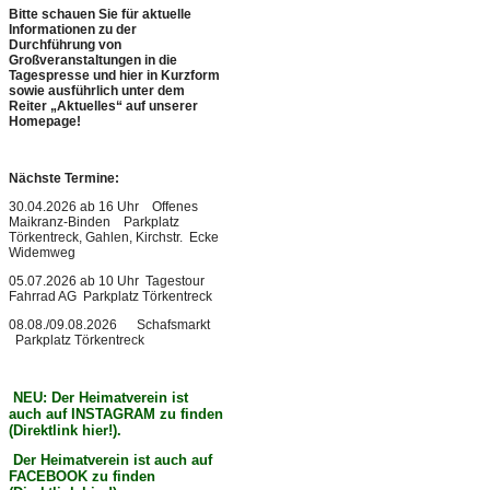
Bitte schauen Sie für aktuelle
Informationen zu der
Durchführung von
Großveranstaltungen in die
Tagespresse und hier in Kurzform
sowie ausführlich unter dem
Reiter „Aktuelles“ auf unserer
Homepage!
N
ächste Termine:
30.04.2026 ab 16 Uhr Offenes
Maikranz-Binden Parkplatz
Törkentreck, Gahlen, Kirchstr. Ecke
Widemweg
05.07.2026 ab 10 Uhr Tagestour
Fahrrad AG Parkplatz Törkentreck
08.08./09.08.2026 Schafsmarkt
Parkplatz Törkentreck
NEU: Der Heimatverein ist
auch auf INSTAGRAM zu finden
(Direktlink hier!).
Der Heimatverein ist auch auf
FACEBOOK zu finden